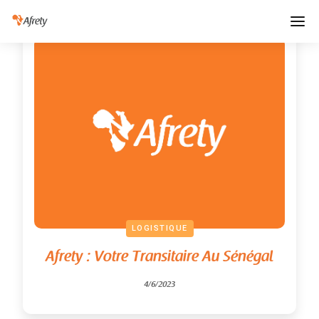
LOGISTIQUE
Afrety : Votre Transitaire Au Sénégal
4/6/2023