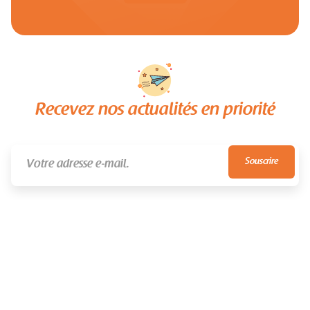
Recevez nos actualités en priorité
NEVER SPAM
UNSUBSCRIBE ANYTIME