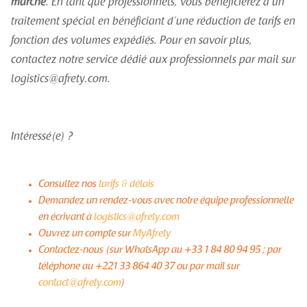
marché
. En tant que professionnels, vous bénéficierez d’un
traitement spécial en bénéficiant d’une réduction de tarifs en
fonction des volumes expédiés. Pour en savoir plus,
contactez notre service dédié aux professionnels par mail sur
logistics@afrety.com.
Intéressé(e) ?
Consultez nos
tarifs & délais
Demandez un rendez-vous avec notre équipe professionnelle
en écrivant à
logistics@afrety.com
Ouvrez un compte sur
MyAfrety
Contactez-nous (sur WhatsApp au +33 1 84 80 94 95 ; par
téléphone au +221 33 864 40 37 ou par mail sur
contact@afrety.com
)