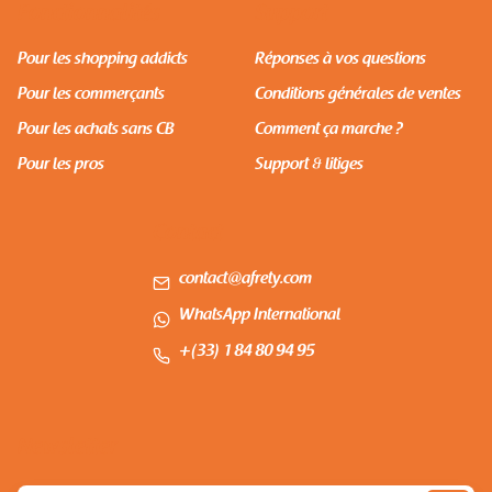
Fonctionnalités
Support
Pour les shopping addicts
Réponses à vos questions
Pour les commerçants
Conditions générales de ventes
Pour les achats sans CB
Comment ça marche ?
Pour les pros
Support & litiges
Contact
contact@afrety.com
WhatsApp International
+(33) 1 84 80 94 95
Newsletter