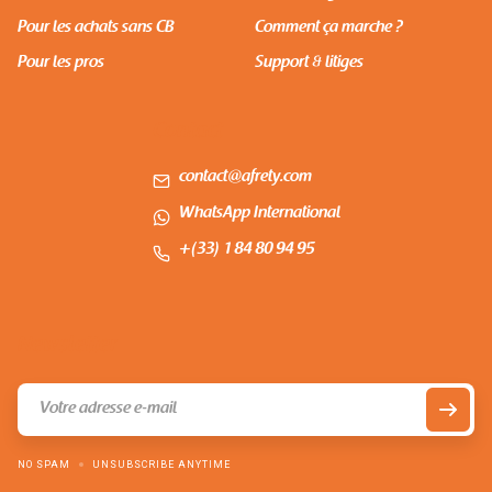
Pour les achats sans CB
Comment ça marche ?
Pour les pros
Support & litiges
Contact
contact@afrety.com
WhatsApp International
+(33) 1 84 80 94 95
Newsletter
NO SPAM
UNSUBSCRIBE ANYTIME