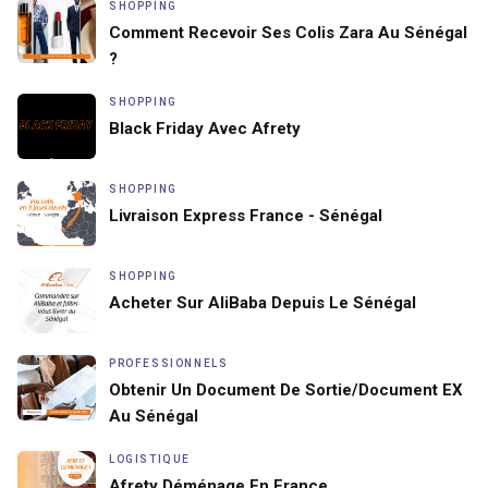
SHOPPING
Comment Recevoir Ses Colis Zara Au Sénégal
?
SHOPPING
Black Friday Avec Afrety
SHOPPING
Livraison Express France - Sénégal
SHOPPING
Acheter Sur AliBaba Depuis Le Sénégal
PROFESSIONNELS
Obtenir Un Document De Sortie/document EX
Au Sénégal
LOGISTIQUE
Afrety Déménage En France