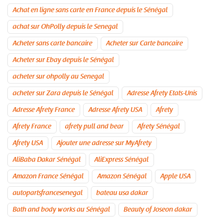
Achat en ligne sans carte en France depuis le Sénégal
achat sur OhPolly depuis le Senegal
Acheter sans carte bancaire
Acheter sur Carte bancaire
Acheter sur Ebay depuis le Sénégal
acheter sur ohpolly au Senegal
acheter sur Zara depuis le Sénégal
Adresse Afrety Etats-Unis
Adresse Afrety France
Adresse Afrety USA
Afrety
Afrety France
afrety pull and bear
Afrety Sénégal
Afrety USA
Ajouter une adresse sur MyAfrety
AliBaba Dakar Sénégal
AliExpress Sénégal
Amazon France Sénégal
Amazon Sénégal
Apple USA
autopartsfrancesenegal
bateau usa dakar
Bath and body works au Sénégal
Beauty of Joseon dakar