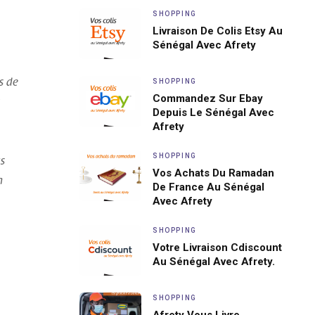
SHOPPING
Livraison De Colis Etsy Au
Sénégal Avec Afrety
s de
SHOPPING
Commandez Sur Ebay
Depuis Le Sénégal Avec
Afrety
SHOPPING
us
Vos Achats Du Ramadan
n
De France Au Sénégal
Avec Afrety
SHOPPING
Votre Livraison Cdiscount
Au Sénégal Avec Afrety.
SHOPPING