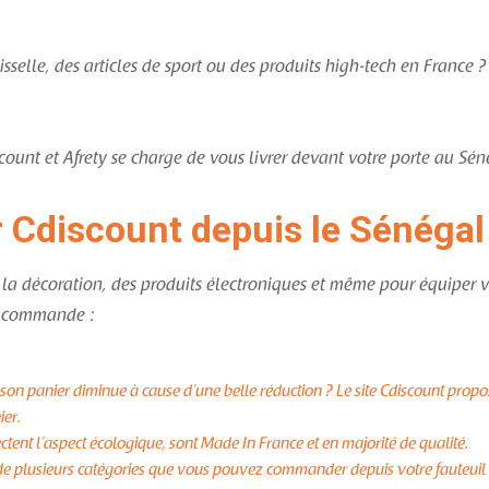
selle, des articles de sport ou des produits high-tech en France ?
count et Afrety se charge de vous livrer devant votre porte au Sén
 Cdiscount depuis le Sénégal
 la décoration, des produits électroniques et même pour équiper v
re commande :
 son panier diminue à cause d’une belle réduction ? Le site Cdiscount propo
ier.
ectent l’aspect écologique, sont Made In France et en majorité de qualité.
les de plusieurs catégories que vous pouvez commander depuis votre fauteuil