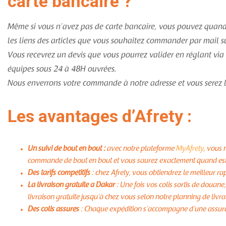
carte bancaire ?
Même si vous n’avez pas de carte bancaire, vous pouvez quand
les liens des articles que vous souhaitez commander par mail 
Vous recevrez un devis que vous pourrez valider en réglant 
équipes sous 24 à 48H ouvrées.
Nous enverrons votre commande à notre adresse et vous serez l
Les avantages d’Afrety :
Un suivi de bout en bout :
avec notre plateforme
MyAfrety
, vous 
commande de bout en bout et vous saurez exactement quand est-
Des tarifs compétitifs
: chez Afrety, vous obtiendrez le meilleur ra
La livraison gratuite à Dakar
: Une fois vos colis sortis de douane
livraison gratuite jusqu’à chez vous selon notre planning de livra
Des colis assurés
: Chaque expédition s’accompagne d’une assuranc