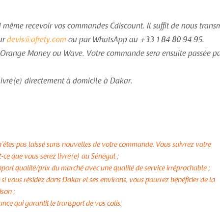
 même recevoir vos commandes Cdiscount. Il suffit de nous trans
sur
devis@afrety.com
ou par WhatsApp au +33 1 84 80 94 95.
via Orange Money ou Wave. Votre commande sera ensuite passée pa
ivré(e) directement à domicile à Dakar.
n’êtes pas laissé sans nouvelles de votre commande. Vous suivrez votre
ce que vous serez livré(e) au Sénégal ;
pport qualité/prix du marché avec une qualité de service irréprochable ;
, si vous résidez dans Dakar et ses environs, vous pourrez bénéficier de la
ison ;
e qui garantit le transport de vos colis.