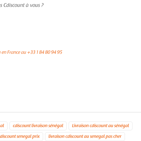
s Cdiscount à vous ?
u en France au +33 1 84 80 94 95
gal
cdiscount livraison sénégal
Livraison cdiscount au sénégal
cdiscount senegal prix
livraison cdiscount au senegal pas cher