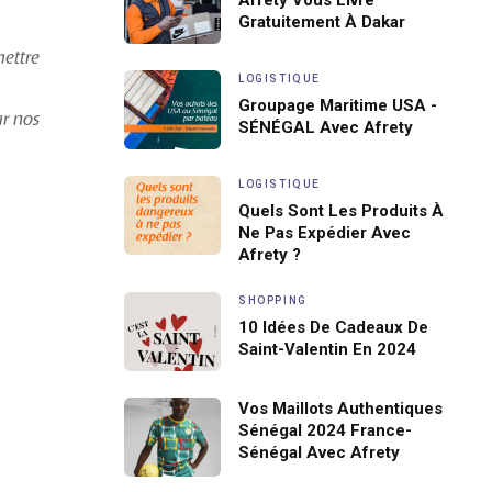
Afrety Vous Livre
Gratuitement À Dakar
mettre
LOGISTIQUE
Groupage Maritime USA -
r nos
SÉNÉGAL Avec Afrety
LOGISTIQUE
Quels Sont Les Produits À
Ne Pas Expédier Avec
Afrety ?
SHOPPING
10 Idées De Cadeaux De
Saint-Valentin En 2024
Vos Maillots Authentiques
Sénégal 2024 France-
Sénégal Avec Afrety