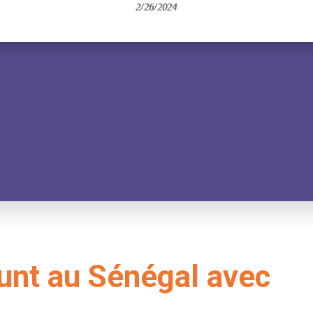
2/26/2024
ount au Sénégal avec