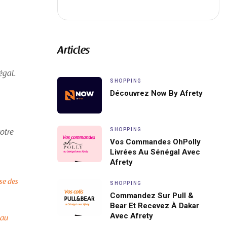
Articles
égal.
SHOPPING
Découvrez Now By Afrety
SHOPPING
otre
Vos Commandes OhPolly
Livrées Au Sénégal Avec
Afrety
se des
SHOPPING
Commandez Sur Pull &
Bear Et Recevez À Dakar
Avec Afrety
 au