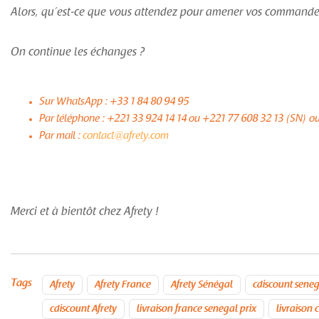
Alors, qu’est-ce que vous attendez pour amener vos commande
On continue les échanges ?
Sur WhatsApp : +33 1 84 80 94 95
Par téléphone : +221 33 924 14 14 ou +221 77 608 32 13 (SN) o
Par mail :
contact@afrety.com
Merci et à bientôt chez Afrety !
Tags
Afrety
Afrety France
Afrety Sénégal
cdiscount sene
cdiscount Afrety
livraison france senegal prix
livraison 