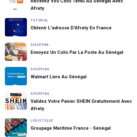
Recevez Vos Colis Temu Au Sénégal Avec
Afrety
TUTORIAL
Obtenir L'adresse D'Afrety En France
DIASPORA
Envoyez Un Colis Par La Poste Au Sénégal
SHOPPING
Walmart Livre Au Sénégal
SHOPPING
Validez Votre Panier SHEIN Gratuitement Avec
Afrety
LOGISTIQUE
Groupage Maritime France - Sénégal