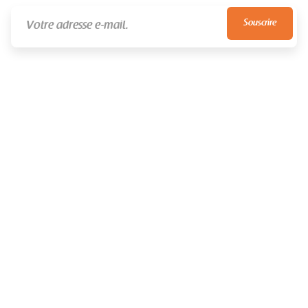
NEVER SPAM
UNSUBSCRIBE ANYTIME