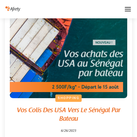
SHOPPING
Vos Colis Des USA Vers Le Sénégal Par
Bateau
6/26/2023