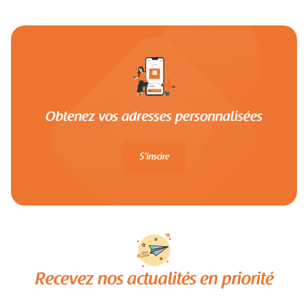
Obtenez vos adresses personnalisées
S'inscire
Recevez nos actualités en priorité