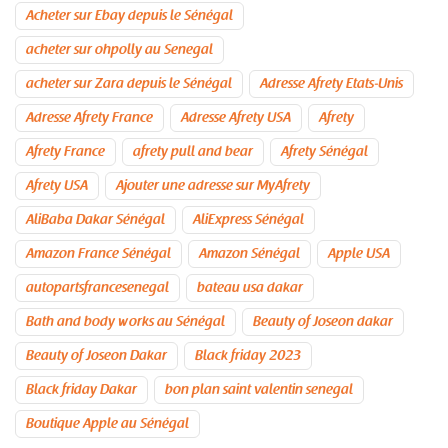
Acheter sur Ebay depuis le Sénégal
acheter sur ohpolly au Senegal
acheter sur Zara depuis le Sénégal
Adresse Afrety Etats-Unis
Adresse Afrety France
Adresse Afrety USA
Afrety
Afrety France
afrety pull and bear
Afrety Sénégal
Afrety USA
Ajouter une adresse sur MyAfrety
AliBaba Dakar Sénégal
AliExpress Sénégal
Amazon France Sénégal
Amazon Sénégal
Apple USA
autopartsfrancesenegal
bateau usa dakar
Bath and body works au Sénégal
Beauty of Joseon dakar
Beauty of Joseon Dakar
Black friday 2023
Black friday Dakar
bon plan saint valentin senegal
Boutique Apple au Sénégal