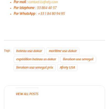
Par mail
:
contact@afrety.com
Par téléphone
: 33 864 40 37
Par WhatsApp
: +33 1 84 80 94 95
Tags
bateau usa dakar
maritime usa dakar
expédition bateau us dakar
livraison usa senegal
livraison usa senegal prix
Afrety USA
VIEW ALL POSTS