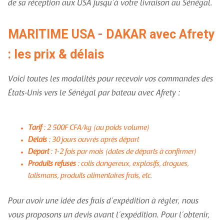
de sa réception aux USA jusqu’à votre livraison au Sénégal.
MARITIME USA - DAKAR avec Afrety
: les prix & délais
Voici toutes les modalités pour recevoir vos commandes des
États-Unis vers le Sénégal par bateau avec Afrety :
Tarif
: 2 500F CFA/kg (au poids volume)
Délais
: 30 jours ouvrés après départ
Départ
: 1-2 fois par mois (dates de départs à confirmer)
Produits refusés
:
colis dangereux, explosifs, drogues,
talismans, produits alimentaires frais, etc.
Pour avoir une idée des frais d’expédition à régler, nous
vous proposons un devis avant l’expédition. Pour l’obtenir,