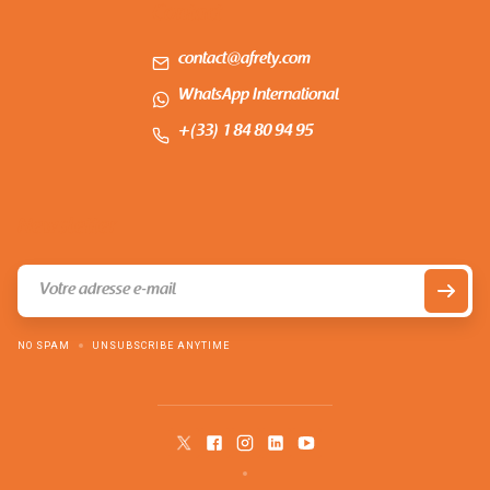
Contact
contact@afrety.com
WhatsApp International
+(33) 1 84 80 94 95
Newsletter
NO SPAM
UNSUBSCRIBE ANYTIME