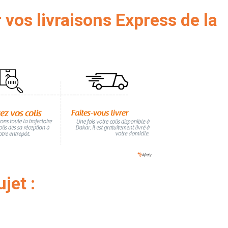
 vos livraisons Express de la
jet :