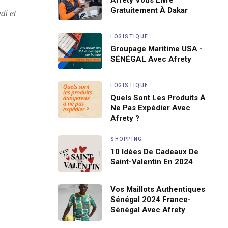
Afrety Vous Livre
Gratuitement À Dakar
di et
LOGISTIQUE
Groupage Maritime USA -
SÉNÉGAL Avec Afrety
LOGISTIQUE
Quels Sont Les Produits À
Ne Pas Expédier Avec
Afrety ?
SHOPPING
10 Idées De Cadeaux De
Saint-Valentin En 2024
Vos Maillots Authentiques
Sénégal 2024 France-
Sénégal Avec Afrety