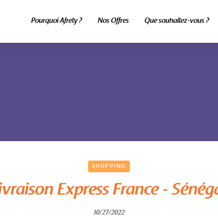
Pourquoi Afrety ?
Nos Offres
Que souhaitez-vous ?
SHOPPING
ivraison Express France - Sénég
10/27/2022