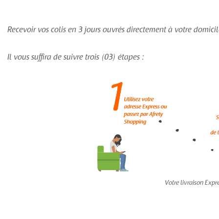
Recevoir vos colis en 3 jours ouvrés directement à votre domicile
Il vous suffira de suivre trois (03) étapes :
Votre livraison Expr