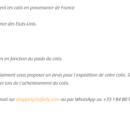
ment les colis en provenance de France.
nce des États-Unis.
es en fonction du poids du colis.
aisément vous proposer un devis pour l’expédition de votre colis. 
gler lors de l’acheminement du colis.
mail sur
shopping@afrety.com
ou par WhatsApp au +33 1 84 80 