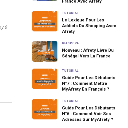
France Avec Afrety
TUTORIAL
Le Lexique Pour Les
Addicts Du Shopping Avec
my à
Afrety
DIASPORA
Nouveau : Afrety Livre Du
Sénégal Vers La France
TUTORIAL
Guide Pour Les Débutants
N°7 : Comment Mettre
MyAfrety En Français ?
TUTORIAL
Guide Pour Les Débutants
N°6 : Comment Voir Ses
Adresses Sur MyAfrety ?