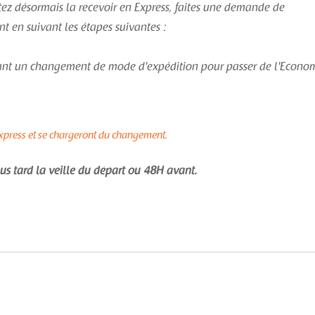
ez désormais la recevoir en Express, faites une demande de
 en suivant les étapes suivantes :
dant un changement de mode d'expédition pour passer de l'Econo
n Express et se chargeront du changement.
us tard la veille du départ ou 48H avant.