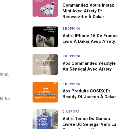
Commandez Votre Instax
Mini Avec Afrety Et
Recevez-Le À Dakar
SHOPPING
Votre IPhone 15 De France
Livré À Dakar Avec Afrety
SHOPPING
Vos Commandes Yesstyle
Au Sénégal Avec Afrety
Sinon,
SHOPPING
Vos Produits COSRX Et
Beauty Of Joseon À Dakar
94 95.
DIASPORA
Votre Tenue Du Gamou
Livrée Du Sénégal Vers La