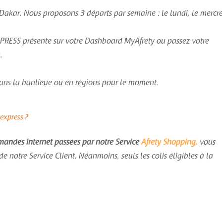
à Dakar. Nous proposons 3 départs par semaine : le lundi, le mercre
 EXPRESS présente sur votre Dashboard MyAfrety ou passez votre
.
t dans la banlieue ou en régions pour le moment.
 express ?
ndes internet passées par notre Service
Afrety Shopping,
vous
otre Service Client. Néanmoins, seuls les colis éligibles à la