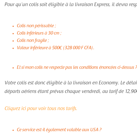
Pour qu’un colis soit éligible à la livraison Express, il devra res
Colis non périssable ;
Colis inférieurs à 30 cm ;
Colis non fragile ;
Valeur inférieure à 500€ (328 000 F CFA).
Et si mon colis ne respecte pas les conditions énoncées ci-dessus 
Votre colis est donc éligible à la livraison en Economy. Le délai
départs aériens étant prévus chaque vendredi, au tarif de 12,9
Cliquez ici pour voir tous nos tarifs.
Ce service est-il également valable aux USA ?