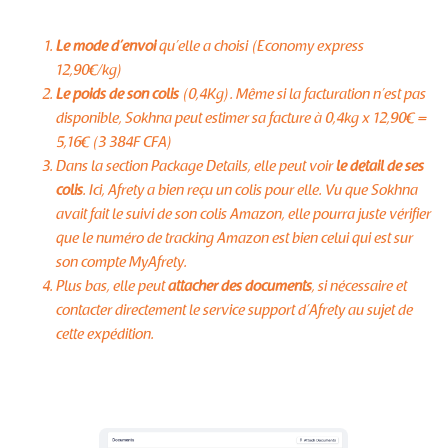
Le mode d’envoi
qu’elle a choisi (Economy express
12,90€/kg)
Le poids de son colis
(0,4Kg). Même si la facturation n’est pas
disponible, Sokhna peut estimer sa facture à 0,4kg x 12,90€ =
5,16€ (3 384F CFA)
Dans la section Package Details, elle peut voir
le détail de ses
colis
. Ici, Afrety a bien reçu un colis pour elle. Vu que Sokhna
avait fait le suivi de son colis Amazon, elle pourra juste vérifier
que le numéro de tracking Amazon est bien celui qui est sur
son compte MyAfrety.
Plus bas, elle peut
attacher des documents
, si nécessaire et
contacter directement le service support d’Afrety au sujet de
cette expédition.