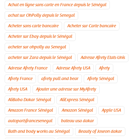
Achat en ligne sans carte en France depuis le Sénégal
achat sur OhPolly depuis le Senegal
Acheter sans carte bancaire
Acheter sur Carte bancaire
Acheter sur Ebay depuis le Sénégal
acheter sur ohpolly au Senegal
acheter sur Zara depuis le Sénégal
Adresse Afrety Etats-Unis
Adresse Afrety France
Adresse Afrety USA
Afrety
Afrety France
afrety pull and bear
Afrety Sénégal
Afrety USA
Ajouter une adresse sur MyAfrety
AliBaba Dakar Sénégal
AliExpress Sénégal
Amazon France Sénégal
Amazon Sénégal
Apple USA
autopartsfrancesenegal
bateau usa dakar
Bath and body works au Sénégal
Beauty of Joseon dakar