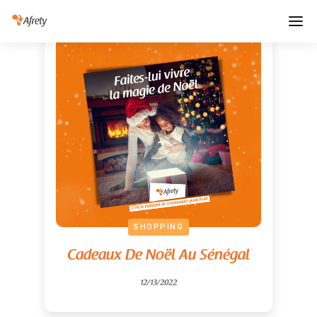
SHOPPING
Cadeaux De Noël Au Sénégal
12/13/2022