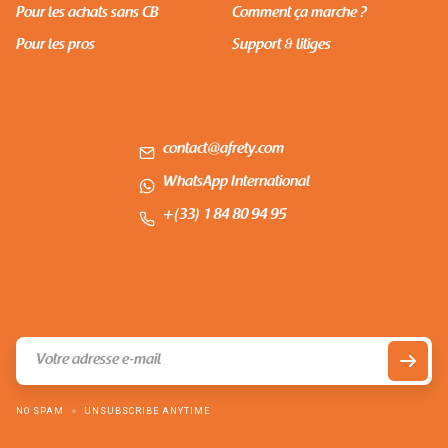
Pour les achats sans CB
Comment ça marche ?
Pour les pros
Support & litiges
Contact
contact@afrety.com
WhatsApp International
+(33) 1 84 80 94 95
Newsletter
NO SPAM
UNSUBSCRIBE ANYTIME