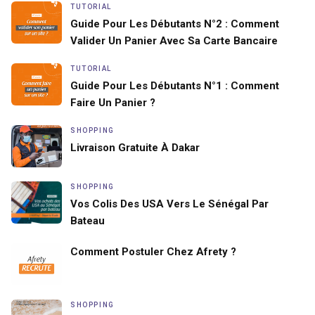
TUTORIAL
Guide Pour Les Débutants N°2 : Comment
Valider Un Panier Avec Sa Carte Bancaire
TUTORIAL
Guide Pour Les Débutants N°1 : Comment
Faire Un Panier ?
SHOPPING
Livraison Gratuite À Dakar
SHOPPING
Vos Colis Des USA Vers Le Sénégal Par
Bateau
Comment Postuler Chez Afrety ?
SHOPPING