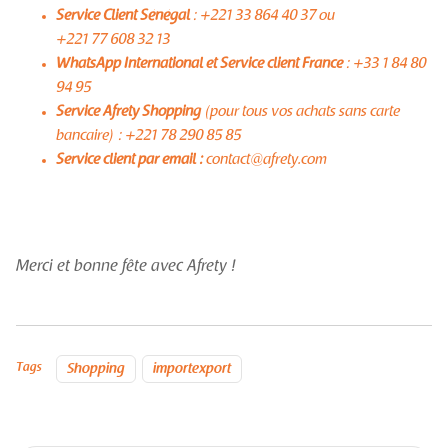
Service Client Sénégal
: +221 33 864 40 37 ou
+221 77 608 32 13
WhatsApp International et Service client France
: +33 1 84 80
94 95
Service Afrety Shopping
(pour tous vos achats sans carte
bancaire) : +221 78 290 85 85
Service client par email :
contact@afrety.com
Merci et bonne fête avec Afrety !
Tags
Shopping
importexport