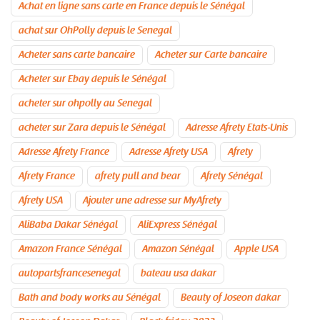
Achat en ligne sans carte en France depuis le Sénégal
achat sur OhPolly depuis le Senegal
Acheter sans carte bancaire
Acheter sur Carte bancaire
Acheter sur Ebay depuis le Sénégal
acheter sur ohpolly au Senegal
acheter sur Zara depuis le Sénégal
Adresse Afrety Etats-Unis
Adresse Afrety France
Adresse Afrety USA
Afrety
Afrety France
afrety pull and bear
Afrety Sénégal
Afrety USA
Ajouter une adresse sur MyAfrety
AliBaba Dakar Sénégal
AliExpress Sénégal
Amazon France Sénégal
Amazon Sénégal
Apple USA
autopartsfrancesenegal
bateau usa dakar
Bath and body works au Sénégal
Beauty of Joseon dakar